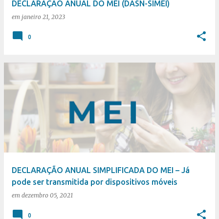
DECLARAÇÃO ANUAL DO MEI (DASN-SIMEI)
em
janeiro 21, 2023
0
DECLARAÇÃO ANUAL SIMPLIFICADA DO MEI – Já
pode ser transmitida por dispositivos móveis
em
dezembro 05, 2021
0