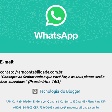
E-mail:
contato@arncontabilidade.com.br
"Consagre ao Senhor tudo o que você faz, e os seus planos serão
Provérbios 16:3)
bem-sucedidos." (
Tecnologia do Blogger
ARN Contabilidade - Endereço: Quadra 6 Conjunto E Casa 42 - Planaltina DF -
(61)98184-9903 CEP: 73360-605 contato@arncontabilidade.com.br