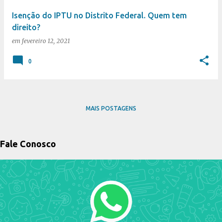
Isenção do IPTU no Distrito Federal. Quem tem
direito?
em
fevereiro 12, 2021
0
MAIS POSTAGENS
Fale Conosco