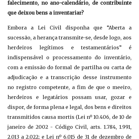
falecimento, no ano-calendário, de contribuinte
que deixou bens a inventariar?
Embora a Lei Civil disponha que “Aberta a
sucessão, a herança transmite-se, desde logo, aos
herdeiros legítimos e testamentários” é
indispensável o processamento do inventário,
com a emissão do formal de partilha ou carta de
adjudicação e a transcrição desse instrumento
no registro competente, a fim de que o meeiro,
herdeiros e legatários possam usar, gozar e
dispor, de forma plena e legal, dos bens e direitos
transmitidos causa mortis (Lei nº 10.406, de 10 de
janeiro de 2002 - Código Civil, arts. 1.784, 1.991,
2.013 a 2.022; e Lei nº 6.015 de 31 de dezembro de