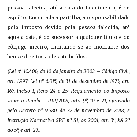
pessoa falecida, até a data do falecimento, é do
espólio. Encerrada a partilha, a responsabilidade
pelo imposto devido pela pessoa falecida, até
aquela data, é do sucessor a qualquer título e do
cônjuge meeiro, limitando-se ao montante dos
bens e direitos a eles atribuídos.
(Lei nº 10.406, de 10 de janeiro de 2002 – Código Civil,
art. 1.997; Lei nº 6.015, de 31 de dezembro de 1973, art.
167, inciso I, itens 24 e 25; Regulamento do Imposto
sobre a Renda – RIR/2018, arts. 9º, 10 e 21, aprovado
pelo Decreto nº 9.580, de 22 de novembro de 2018; e
Instrução Normativa SRF nº 81, de 2001, art. 3º, §§ 2º
ao 5º, e art. 23).