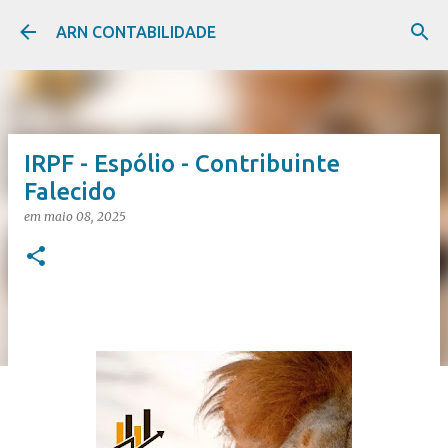
Pular para o conteúdo principal
ARN CONTABILIDADE
IRPF - Espólio - Contribuinte
Falecido
em
maio 08, 2025