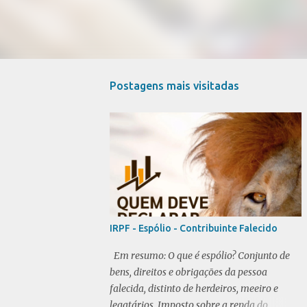
Postagens mais visitadas
IRPF - Espólio - Contribuinte Falecido
Em resumo: O que é espólio? Conjunto de
bens, direitos e obrigações da pessoa
falecida, distinto de herdeiros, meeiro e
legatários. Imposto sobre a renda do