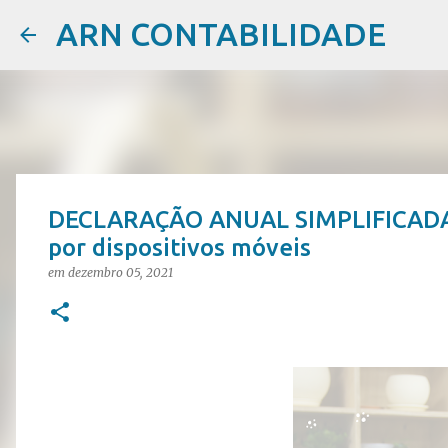
ARN CONTABILIDADE
DECLARAÇÃO ANUAL SIMPLIFICADA D
por dispositivos móveis
em
dezembro 05, 2021