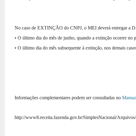
No caso de EXTINÇÃO do CNPJ, o MEI deverá entregar a 
• O último dia do mês de junho, quando a extinção ocorrer no 
• O último dia do mês subsequente à extinção, nos demais caso
Informações complementares podem ser consultadas no
Manua
http://www8.receita.fazenda.gov.br/SimplesNacional/Arqui