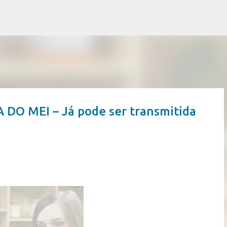
Pular para o conteúdo principal
O MEI – Já pode ser transmitida