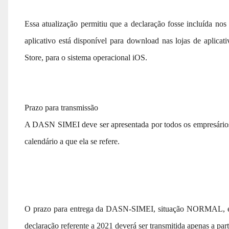
Essa atualização permitiu que a declaração fosse incluída no
aplicativo está disponível para download nas lojas de aplica
Store, para o sistema operacional iOS.
Prazo para transmissão
A DASN SIMEI deve ser apresentada por todos os empresário
calendário a que ela se refere.
O prazo para entrega da DASN-SIMEI, situação NORMAL, é at
declaração referente a 2021 deverá ser transmitida apenas a part