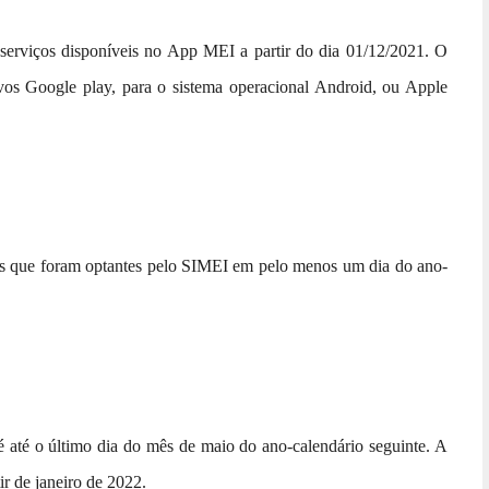
s serviços disponíveis no App MEI a partir do dia 01/12/2021. O
tivos Google play, para o sistema operacional Android, ou Apple
s que foram optantes pelo SIMEI em pelo menos um dia do ano-
é o último dia do mês de maio do ano-calendário seguinte. A
ir de janeiro de 2022.