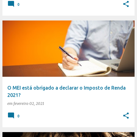
0
O MEI está obrigado a declarar o Imposto de Renda
2021?
em
fevereiro 02, 2021
0