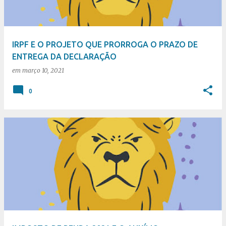
IRPF E O PROJETO QUE PRORROGA O PRAZO DE
ENTREGA DA DECLARAÇÃO
em
março 10, 2021
0