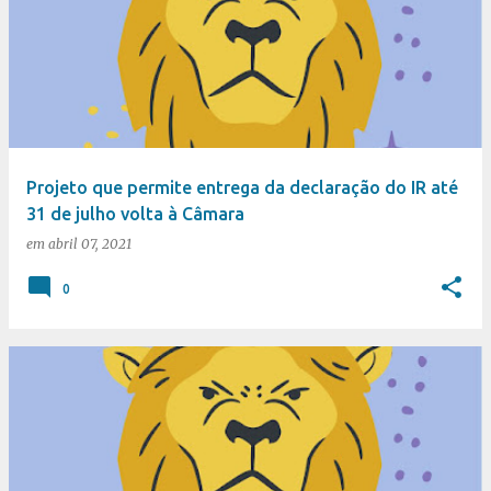
Projeto que permite entrega da declaração do IR até
31 de julho volta à Câmara
em
abril 07, 2021
0