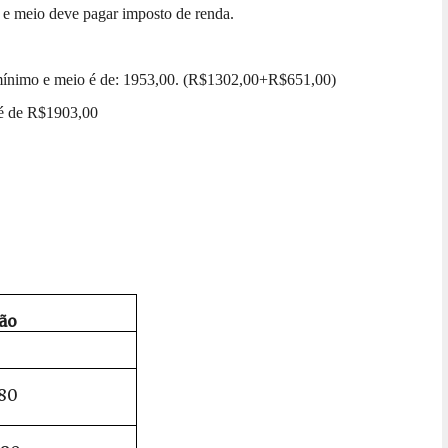
 e meio deve pagar imposto de renda.
 mínimo e meio é de: 1953,00. (R$1302,00+R$651,00)
o é de R$1903,00
ão
,80