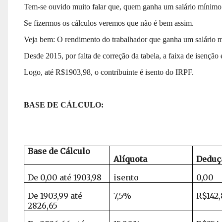
Tem-se ouvido muito falar que, quem ganha um salário mínimo
Se fizermos os cálculos veremos que não é bem assim.
Veja bem: O rendimento do trabalhador que ganha um salário
Desde 2015, por falta de correção da tabela, a faixa de isençã
Logo, até R$1903,98, o contribuinte é isento do IRPF.
BASE DE CÁLCULO:
Base de Cálculo
Alíquota
Deduç
De 0,00 até 1903,98
isento
0,00
De 1903,99 até
7,5%
R$142
2826,65