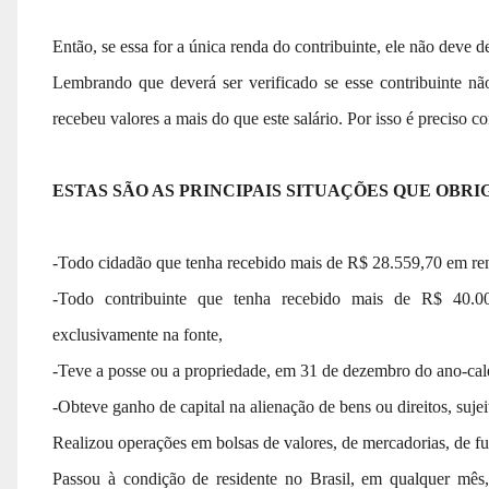
Então, se essa for a única renda do contribuinte, ele não deve 
Lembrando que deverá ser verificado se esse contribuinte nã
recebeu valores a mais do que este salário. Por isso é preciso c
ESTAS SÃO AS PRINCIPAIS SITUAÇÕES QUE OBR
-Todo cidadão que tenha recebido mais de R$ 28.559,70 em rend
-Todo contribuinte que tenha recebido mais de R$ 40.000
exclusivamente na fonte,
-Teve a posse ou a propriedade, em 31 de dezembro do ano-cale
-Obteve ganho de capital na alienação de bens ou direitos, suje
Realizou operações em bolsas de valores, de mercadorias, de f
Passou à condição de residente no Brasil, em qualquer mê