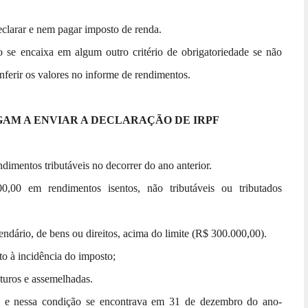
declarar e nem pagar imposto de renda.
o se encaixa em algum outro critério de obrigatoriedade se não
onferir os valores no informe de rendimentos.
IGAM A ENVIAR A DECLARAÇÃO DE IRPF
imentos tributáveis no decorrer do ano anterior.
,00 em rendimentos isentos, não tributáveis ou tributados
ndário, de bens ou direitos, acima do limite (R$ 300.000,00).
ito à incidência do imposto;
uturos e assemelhadas.
s, e nessa condição se encontrava em 31 de dezembro do ano-