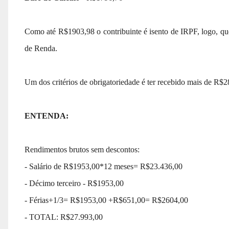
Como até R$1903,98 o contribuinte é isento de IRPF, logo, q
de Renda.
Um dos critérios de obrigatoriedade é ter recebido mais de R$2
ENTENDA:
Rendimentos brutos sem descontos:
- Salário de R$1953,00*12 meses= R$23.436,00
- Décimo terceiro - R$1953,00
- Férias+1/3= R$1953,00 +R$651,00= R$2604,00
- TOTAL: R$27.993,00