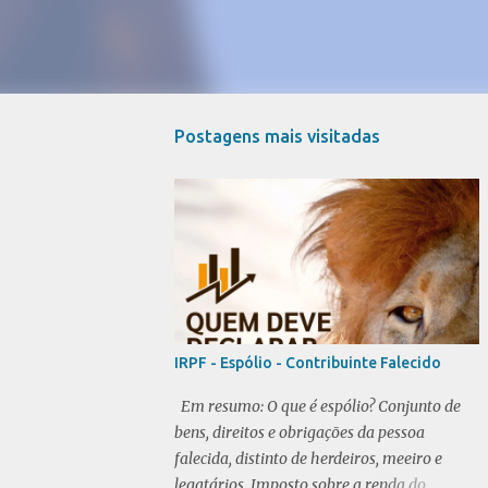
Postagens mais visitadas
IRPF - Espólio - Contribuinte Falecido
Em resumo: O que é espólio? Conjunto de
bens, direitos e obrigações da pessoa
falecida, distinto de herdeiros, meeiro e
legatários. Imposto sobre a renda do