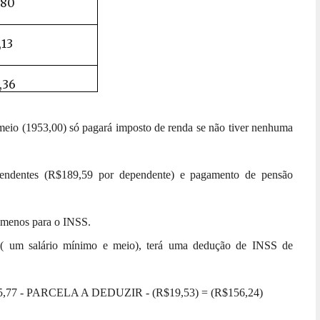
,80
,13
,36
meio (1953,00) só pagará imposto de renda se não tiver nenhuma
ependentes (R$189,59 por dependente) e pagamento de pensão
lo menos para o INSS.
00 ( um salário mínimo e meio), terá uma dedução de INSS de
$175,77 - PARCELA A DEDUZIR - (R$19,53) = (R$156,24)