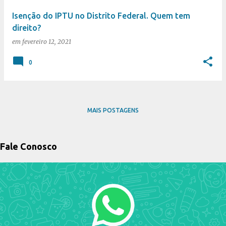
Isenção do IPTU no Distrito Federal. Quem tem
direito?
em
fevereiro 12, 2021
0
MAIS POSTAGENS
Fale Conosco