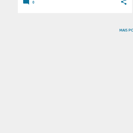
0
MAIS P