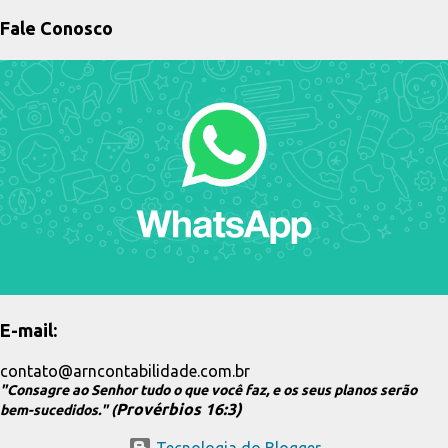
Fale Conosco
E-mail:
contato@arncontabilidade.com.br
"Consagre ao Senhor tudo o que você faz, e os seus planos serão
Provérbios 16:3)
bem-sucedidos." (