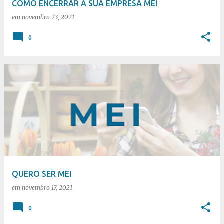
COMO ENCERRAR A SUA EMPRESA MEI
em
novembro 23, 2021
0
QUERO SER MEI
em
novembro 17, 2021
0