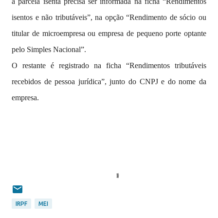
a parcela isenta precisa ser informada na ficha “Rendimentos
isentos e não tributáveis”, na opção “Rendimento de sócio ou
titular de microempresa ou empresa de pequeno porte optante
pelo Simples Nacional”.
O restante é registrado na ficha “Rendimentos tributáveis
recebidos de pessoa jurídica”, junto do CNPJ e do nome da
empresa.
IRPF
MEI