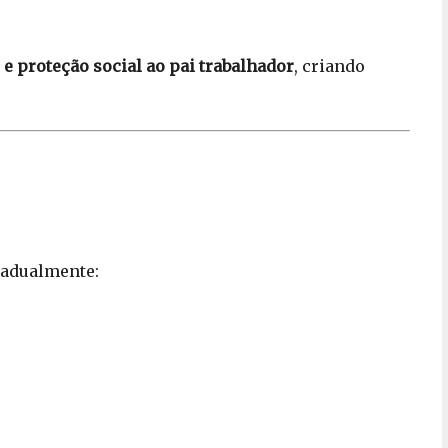
 e proteção social ao pai trabalhador
, criando
radualmente: