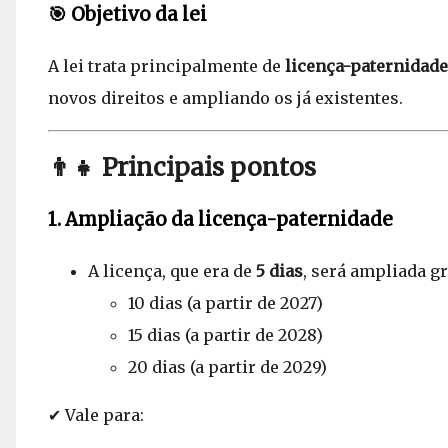
🎯 Objetivo da lei
A lei trata principalmente de
licença-paternidade
novos direitos e ampliando os já existentes.
👨‍👧 Principais pontos
1. Ampliação da licença-paternidade
A licença, que era de
5 dias
, será ampliada g
10 dias (a partir de 2027)
15 dias (a partir de 2028)
20 dias (a partir de 2029)
✔ Vale para: