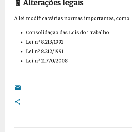
🧾 Alterações legais
A lei modifica várias normas importantes, como:
Consolidação das Leis do Trabalho
Lei nº 8.213/1991
Lei nº 8.212/1991
Lei nº 11.770/2008