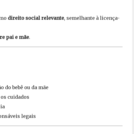
como
direito social relevante
, semelhante à licença-
re pai e mãe
.
ão do bebê ou da mãe
 os cuidados
ia
onsáveis legais