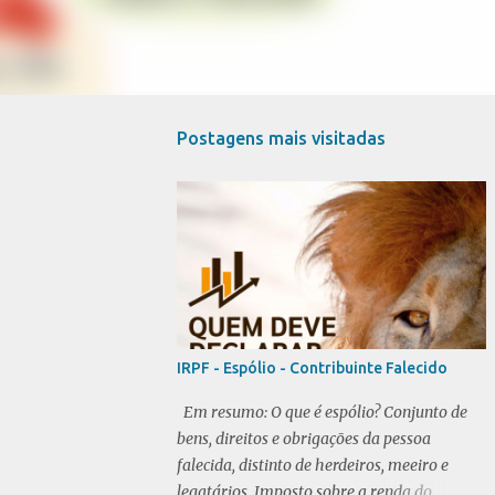
Postagens mais visitadas
IRPF - Espólio - Contribuinte Falecido
Em resumo: O que é espólio? Conjunto de
bens, direitos e obrigações da pessoa
falecida, distinto de herdeiros, meeiro e
legatários. Imposto sobre a renda do