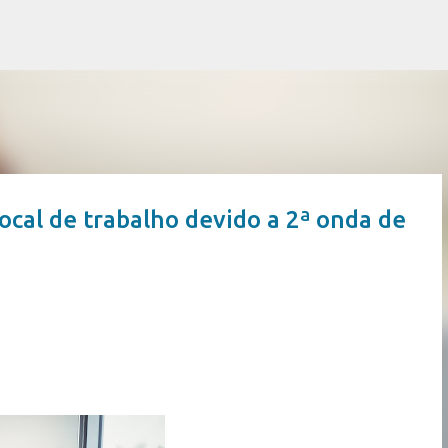
Pular para o conteúdo principal
ocal de trabalho devido a 2ª onda de