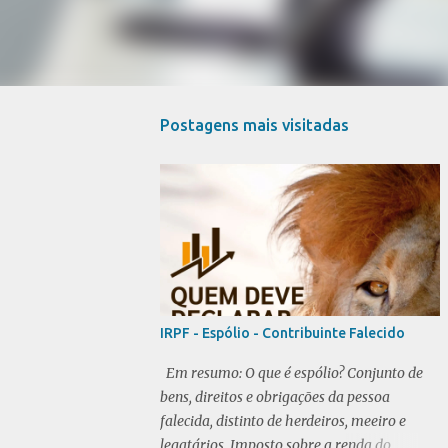
Postagens mais visitadas
IRPF - Espólio - Contribuinte Falecido
Em resumo: O que é espólio? Conjunto de
bens, direitos e obrigações da pessoa
falecida, distinto de herdeiros, meeiro e
legatários. Imposto sobre a renda do