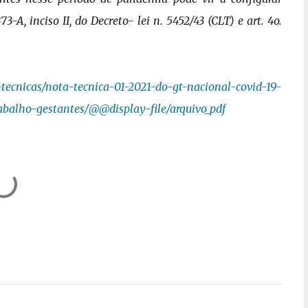
73-A, inciso II, do Decreto-
lei n. 5452/43 (CLT) e art. 4o.
-tecnicas/nota-tecnica-01-2021-do-gt-nacional-covid-19-
balho-gestantes/@@display-file/arquivo_pdf