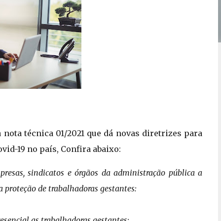
 nota técnica 01/2021 que dá novas diretrizes para
vid-19 no país, Confira abaixo:
esas, sindicatos e órgãos da
administração pública a
 a proteção de
trabalhadoras gestantes:
esencial as trabalhadoras gestantes;