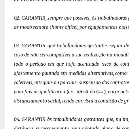
02. GARANTIR, sempre que possível, às trabalhadoras ge
de modo remoto (home office), por equipamentos e si
03. GARANTIR que trabalhadoras gestantes sejam d
caso de não ser compatível a sua realização na modal
todo o período em que haja acentuado risco de
con
afastamento pautado em medidas alternativas, como: i
coletivas,
integrais ou parciais; suspensão dos contrato
para fins de qualificação (art. 476-A da CLT), entre ou
distanciamento social, tendo em vista a condição de
gr
04. GARANTIR às trabalhadoras gestantes que, na im
distância, sucessivamente, seja adotado plano de c