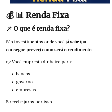
💰 📊 Renda Fixa
📌 O que é renda fixa?
São investimentos onde você
já sabe (ou
consegue prever) como será o rendimento
.
👉 Você empresta dinheiro para:
bancos
governo
empresas
E recebe juros por isso.