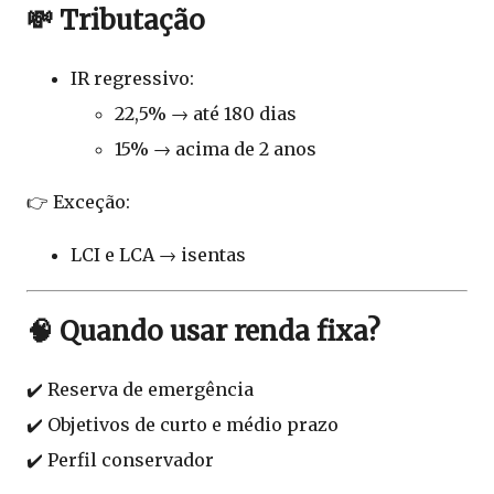
💸 Tributação
IR regressivo:
22,5% → até 180 dias
15% → acima de 2 anos
👉 Exceção:
LCI e LCA → isentas
🧠 Quando usar renda fixa?
✔️ Reserva de emergência
✔️ Objetivos de curto e médio prazo
✔️ Perfil conservador