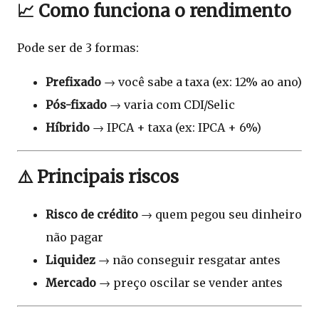
📈 Como funciona o rendimento
Pode ser de 3 formas:
Prefixado
→ você sabe a taxa (ex: 12% ao ano)
Pós-fixado
→ varia com CDI/Selic
Híbrido
→ IPCA + taxa (ex: IPCA + 6%)
⚠️ Principais riscos
Risco de crédito
→ quem pegou seu dinheiro
não pagar
Liquidez
→ não conseguir resgatar antes
Mercado
→ preço oscilar se vender antes