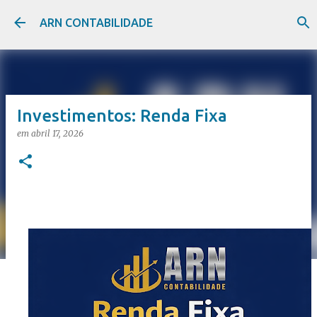
Pular para o conteúdo principal
ARN CONTABILIDADE
Investimentos: Renda Fixa
em
abril 17, 2026