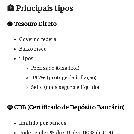
🏦 Principais tipos
🟢 Tesouro Direto
Governo federal
Baixo risco
Tipos:
Prefixado (taxa fixa)
IPCA+ (protege da inflação)
Selic (mais seguro e líquido)
🔵 CDB (Certificado de Depósito Bancário)
Emitido por bancos
Pode render % do CDI (ex: 110% do CDI)