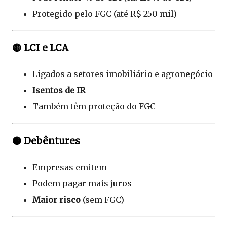
Protegido pelo FGC (até R$ 250 mil)
🟡 LCI e LCA
Ligados a setores imobiliário e agronegócio
Isentos de IR
Também têm proteção do FGC
🟠 Debêntures
Empresas emitem
Podem pagar mais juros
Maior risco
(sem FGC)