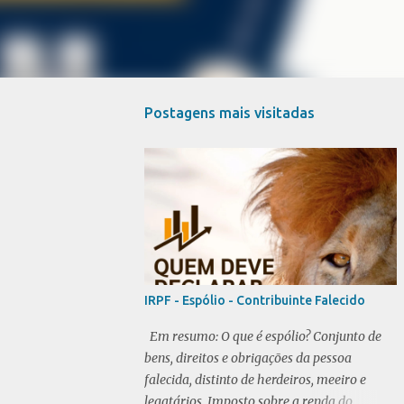
Postagens mais visitadas
IRPF - Espólio - Contribuinte Falecido
Em resumo: O que é espólio? Conjunto de
bens, direitos e obrigações da pessoa
falecida, distinto de herdeiros, meeiro e
legatários. Imposto sobre a renda do