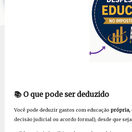
📚 O que pode ser deduzido
Você pode deduzir gastos com educação
própria,
decisão judicial ou acordo formal), desde que se