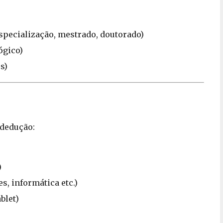
specialização, mestrado, doutorado)
ógico)
s)
 dedução:
)
s, informática etc.)
blet)