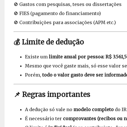
🚫 Gastos com pesquisas, teses ou dissertações
🚫 FIES (pagamento do financiamento)
🚫 Contribuições para associações (APM etc.)
💰 Limite de dedução
Existe um
limite anual por pessoa: R$ 3.561,
Mesmo que você gaste mais, só esse valor se
Porém,
todo o valor gasto deve ser informad
📌 Regras importantes
A dedução só vale no
modelo completo
do IR
É necessário ter
comprovantes (recibos ou no