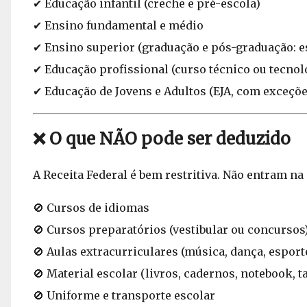
✔ Educação infantil (creche e pré-escola)
✔ Ensino fundamental e médio
✔ Ensino superior (graduação e pós-graduação: e
✔ Educação profissional (curso técnico ou tecnol
✔ Educação de Jovens e Adultos (EJA, com exceçõe
❌ O que NÃO pode ser deduzido
A Receita Federal é bem restritiva. Não entram na
🚫 Cursos de idiomas
🚫 Cursos preparatórios (vestibular ou concursos
🚫 Aulas extracurriculares (música, dança, esporte
🚫 Material escolar (livros, cadernos, notebook, ta
🚫 Uniforme e transporte escolar