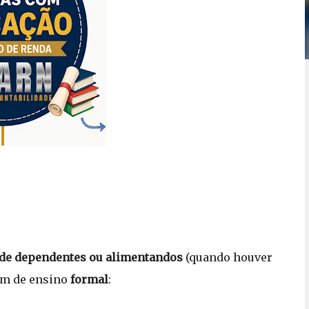
 de dependentes ou alimentandos
(quando houver
jam de ensino
formal
: