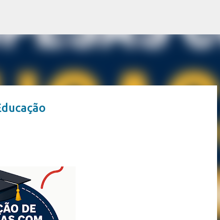
Pular para o conteúdo principal
Educação