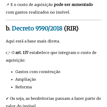
📌 E o custo de aquisição
pode ser aumentado
com gastos realizados no imóvel.
b.
Decreto 9590/2018
(RIR)
Aqui está a base mais direta.
👉 O
art. 137
estabelece que integram o custo de
aquisição:
Gastos com construção
Ampliação
Reforma
✔ Ou seja, as benfeitorias passam a fazer parte do
valor do imóvel.