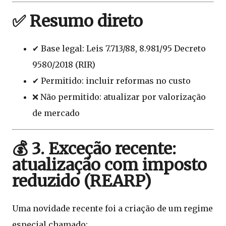
✅ Resumo direto
✔ Base legal: Leis 7.713/88, 8.981/95 Decreto
9580/2018 (RIR)
✔ Permitido: incluir reformas no custo
❌ Não permitido: atualizar por valorização
de mercado
💰 3. Exceção recente:
atualização com imposto
reduzido (REARP)
Uma novidade recente foi a criação de um regime
especial chamado: