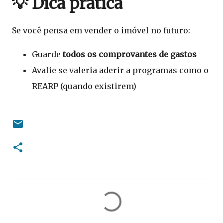
💡 Dica prática
Se você pensa em vender o imóvel no futuro:
Guarde
todos os comprovantes de gastos
Avalie se valeria aderir a programas como o
REARP (quando existirem)
C
o
m