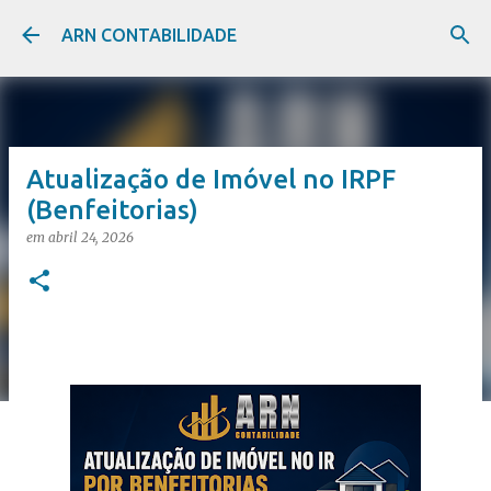
Pular para o conteúdo principal
ARN CONTABILIDADE
Atualização de Imóvel no IRPF
(Benfeitorias)
em
abril 24, 2026