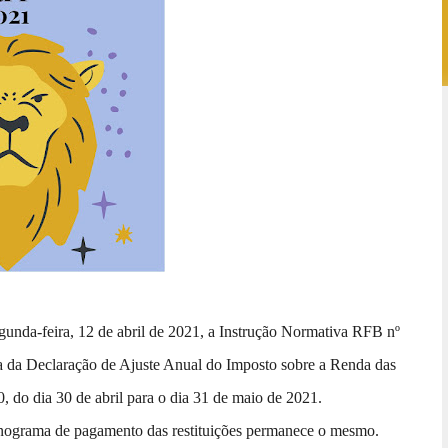
gunda-feira, 12 de abril de 2021, a Instrução Normativa RFB nº
ega da Declaração de Ajuste Anual do Imposto sobre a Renda das
0, do dia 30 de abril para o dia 31 de maio de 2021.
ronograma de pagamento das restituições permanece o mesmo.