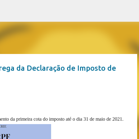
Pular para o conteúdo principal
trega da Declaração de Imposto de
mento da primeira cota do imposto até o dia 31 de maio de 2021.