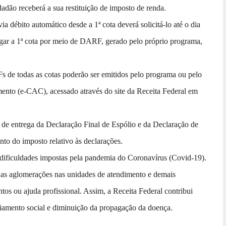
dadão receberá a sua restituição de imposto de renda.
 débito automático desde a 1ª cota deverá solicitá-lo até o dia
agar a 1ª cota por meio de DARF, gerado pelo próprio programa,
 de todas as cotas poderão ser emitidos pelo programa ou pelo
mento (e-CAC), acessado através do site da Receita Federal em
e entrega da Declaração Final de Espólio e da Declaração de
to do imposto relativo às declarações.
dificuldades impostas pela pandemia do Coronavírus (Covid-19).
das aglomerações nas unidades de atendimento e demais
os ou ajuda profissional. Assim, a Receita Federal contribui
iamento social e diminuição da propagação da doença.