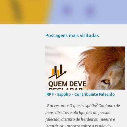
Postagens mais visitadas
IRPF - Espólio - Contribuinte Falecido
Em resumo: O que é espólio? Conjunto de
bens, direitos e obrigações da pessoa
falecida, distinto de herdeiros, meeiro e
legatários. Imposto sobre a renda do